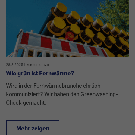
28.8.2025
|
konsument.at
Wie grün ist Fernwärme?
Wird in der Fernwärmebranche ehrlich
kommuniziert? Wir haben den Greenwashing-
Check gemacht.
Mehr zeigen