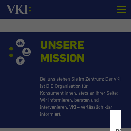
Startseite
VKI:
UNSERE
Verein
MISSION
für
Konsumenteninformati
Bei uns stehen Sie im Zentrum: Der VKI
ist DIE Organisation für
Konsument:innen, stets an Ihrer Seite:
Wir informieren, beraten und
intervenieren. VKI – Verlässlich klar
informiert.
DATE