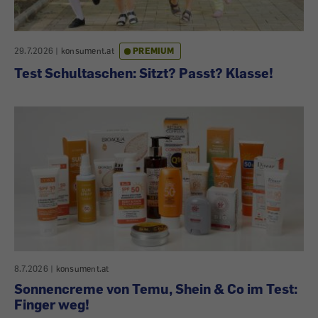
29.7.2026
|
konsument.at
PREMIUM
Test Schultaschen: Sitzt? Passt? Klasse!
8.7.2026
|
konsument.at
Sonnencreme von Temu, Shein & Co im Test:
Finger weg!