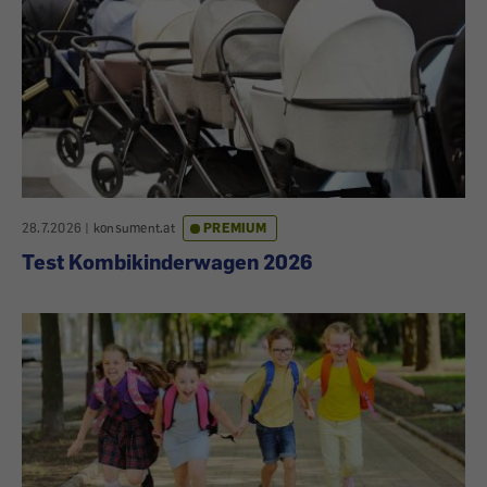
28.7.2026
|
konsument.at
PREMIUM
Test Kombikinderwagen 2026