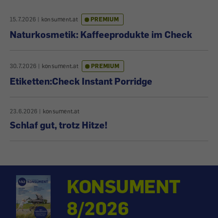
15.7.2026
|
konsument.at
PREMIUM
Naturkosmetik: Kaffeeprodukte im Check
30.7.2026
|
konsument.at
PREMIUM
Etiketten:Check Instant Porridge
23.6.2026
|
konsument.at
Schlaf gut, trotz Hitze!
KONSUMENT
8/2026