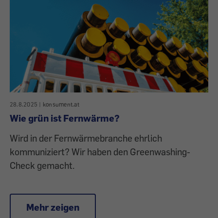
28.8.2025
|
konsument.at
Wie grün ist Fernwärme?
Wird in der Fernwärmebranche ehrlich
kommuniziert? Wir haben den Greenwashing-
Check gemacht.
Mehr zeigen