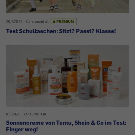
29.7.2026
|
konsument.at
PREMIUM
Test Schultaschen: Sitzt? Passt? Klasse!
8.7.2026
|
konsument.at
Sonnencreme von Temu, Shein & Co im Test:
Finger weg!