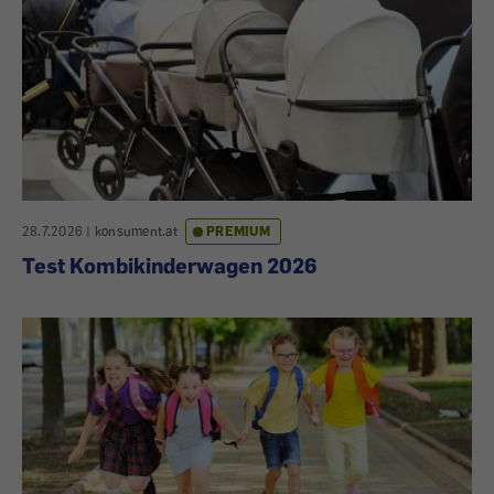
28.7.2026
|
konsument.at
PREMIUM
Test Kombikinderwagen 2026