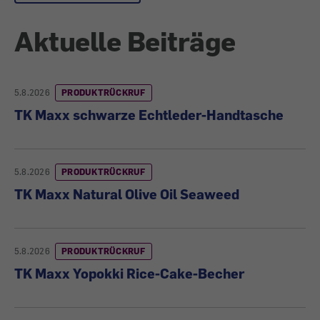
Aktuelle Beiträge
5.8.2026
PRODUKTRÜCKRUF
TK Maxx schwarze Echtleder-Handtasche
5.8.2026
PRODUKTRÜCKRUF
TK Maxx Natural Olive Oil Seaweed
5.8.2026
PRODUKTRÜCKRUF
TK Maxx Yopokki Rice-Cake-Becher