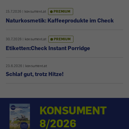
15.7.2026
|
konsument.at
PREMIUM
Naturkosmetik: Kaffeeprodukte im Check
30.7.2026
|
konsument.at
PREMIUM
Etiketten:Check Instant Porridge
23.6.2026
|
konsument.at
Schlaf gut, trotz Hitze!
KONSUMENT
8/2026