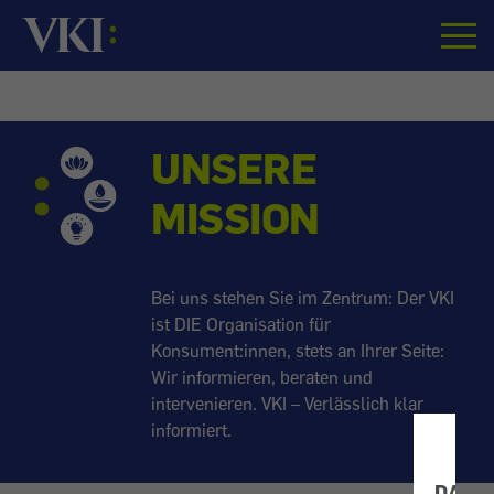
Startseite
VKI:
UNSERE
Verein
MISSION
für
Konsumenteninformati
Bei uns stehen Sie im Zentrum: Der VKI
ist DIE Organisation für
Konsument:innen, stets an Ihrer Seite:
Wir informieren, beraten und
intervenieren. VKI – Verlässlich klar
informiert.
DATE