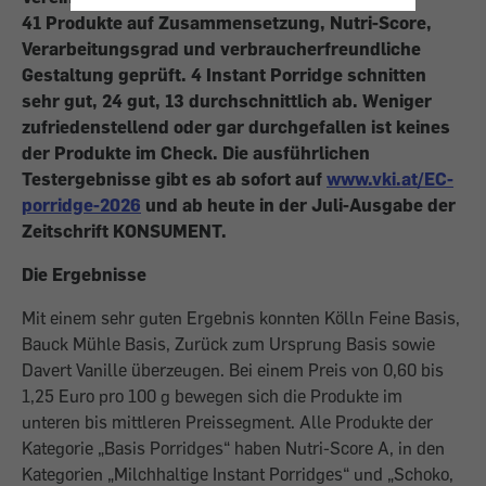
41 Produkte auf Zusammensetzung, Nutri-Score,
Verarbeitungsgrad und verbraucherfreundliche
Gestaltung geprüft. 4 Instant Porridge schnitten
sehr gut, 24 gut, 13 durchschnittlich ab. Weniger
zufriedenstellend oder gar durchgefallen ist keines
der Produkte im Check. Die ausführlichen
Testergebnisse gibt es ab sofort auf
www.vki.at/EC-
porridge-2026
und ab heute in der Juli-Ausgabe der
Zeitschrift KONSUMENT.
Die Ergebnisse
Mit einem sehr guten Ergebnis konnten Kölln Feine Basis,
Bauck Mühle Basis, Zurück zum Ursprung Basis sowie
Davert Vanille überzeugen. Bei einem Preis von 0,60 bis
1,25 Euro pro 100 g bewegen sich die Produkte im
unteren bis mittleren Preissegment. Alle Produkte der
Kategorie „Basis Porridges“ haben Nutri-Score A, in den
Kategorien „Milchhaltige Instant Porridges“ und „Schoko,