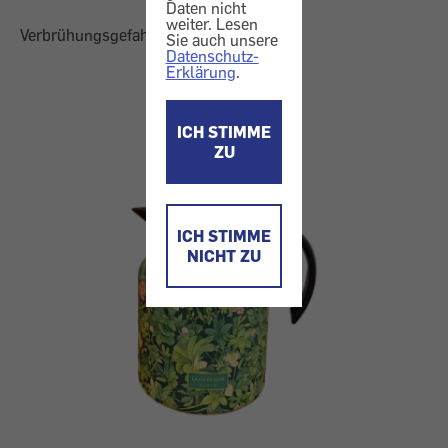
Daten nicht
weiter. Lesen
Verbrühungsgefahr
Sie auch unsere
Datenschutz-
Erklärung
.
ICH STIMME
ZU
ICH STIMME
NICHT ZU