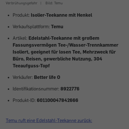
Verbrühungsgefahr
|
Bild: Temu
Produkt:
Isolier-Teekanne mit Henkel
Verkaufsplattform:
Temu
Artikel:
Edelstahl-Teekanne mit großem
Fassungsvermögen Tee-/Wasser-Trennkammer
Isoliert, geeignet für losen Tee, Mehrzweck für
Büro, Reisen, gewerbliche Nutzung, 304
Teeaufguss-Topf
Verkäufer:
Better life O
Identifikationsnummer:
8922776
Produkt-ID:
601100047842666
Temu ruft eine Edelstahl-Teekanne zurück: