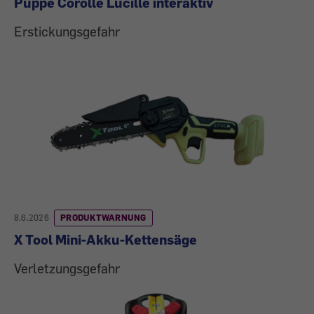
Puppe Corolle Lucille interaktiv
Erstickungsgefahr
8.6.2026
PRODUKTWARNUNG
X Tool Mini-Akku-Kettensäge
Verletzungsgefahr