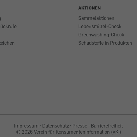
AKTIONEN
g
Sammelaktionen
rückrufe
Lebensmittel-Check
Greenwashing-Check
eichen
Schadstoffe in Produkten
Impressum
Datenschutz
Presse
Barrierefreiheit
©
2026 Verein für Konsumenteninformation (VKI)