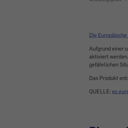
Die Europäische
Aufgrund einer 
aktiviert werden
gefährlichen Sit
Das Produkt ents
QUELLE:
ec.eur