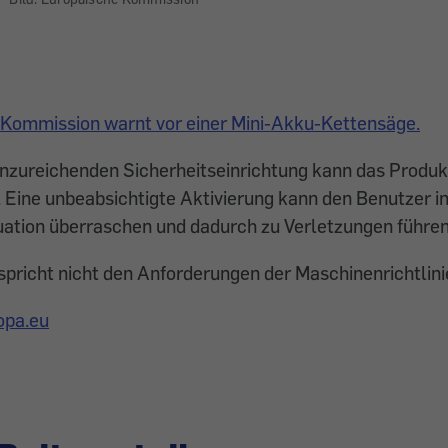
 Kommission warnt vor einer Mini-Akku-Kettensäge.
unzureichenden Sicherheitseinrichtung kann das Produk
. Eine unbeabsichtigte Aktivierung kann den Benutzer in
uation überraschen und dadurch zu Verletzungen führen
pricht nicht den Anforderungen der Maschinenrichtlini
opa.eu