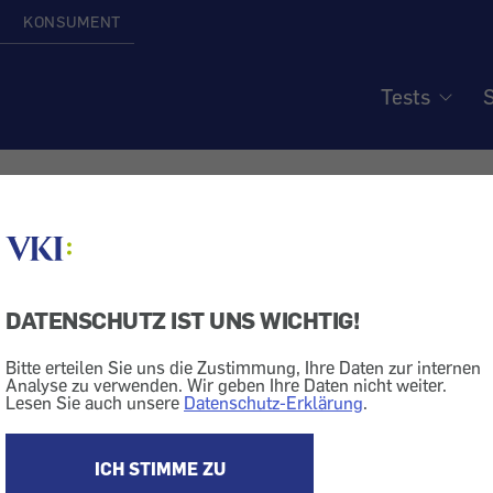
KONSUMENT
Tests
S
Mini-Akku-Kettensäge
DATENSCHUTZ IST UNS WICHTIG!
TWARNUNG
Bitte erteilen Sie uns die Zustimmung, Ihre Daten zur internen
Analyse zu verwenden. Wir geben Ihre Daten nicht weiter.
Lesen Sie auch unsere
Datenschutz-Erklärung
.
twarnung
ICH STIMME ZU