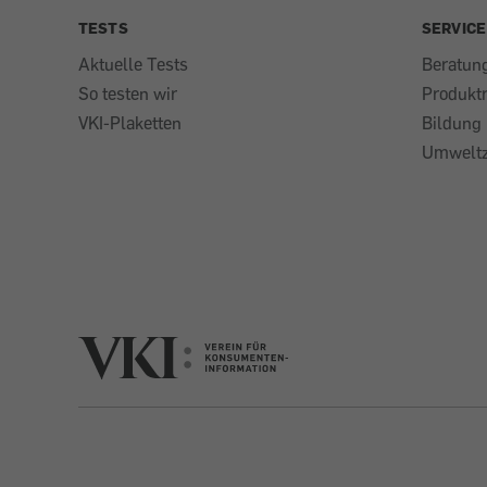
TESTS
SERVICE
Aktuelle Tests
Beratun
So testen wir
Produkt
VKI-Plaketten
Bildung
Umweltz