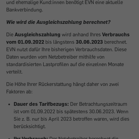
und ehemalige Kund:innen benötigt EVN eine aktuelle
Bankverbindung.
Wie wird die Ausgleichszahlung berechnet?
Die
Ausgleichszahlung
wird anhand Ihres
Verbrauchs
vom 01.09.2022
bis längstens
30.06.2023
berechnet.
EVN nutzt dafür Ihre bisherigen Verbrauchsdaten. Diese
Daten wurden vom Netzbetreiber mithilfe von
standardisierten Lastprofilen auf die einzelnen Monate
verteilt.
Die Höhe Ihrer Rückerstattung hängt daher von zwei
Faktoren ab:
Dauer des Tarifbezugs:
Der Betrachtungszeitraum
ist vom 01.09.2022 bis spätestens 30.06.2023. Wenn
Sie z. B. nur bis April 2023 betroffen waren, wird dies
berücksichtigt.
Ihr Verbrauch:
Der Netzbetreiber berechnet die