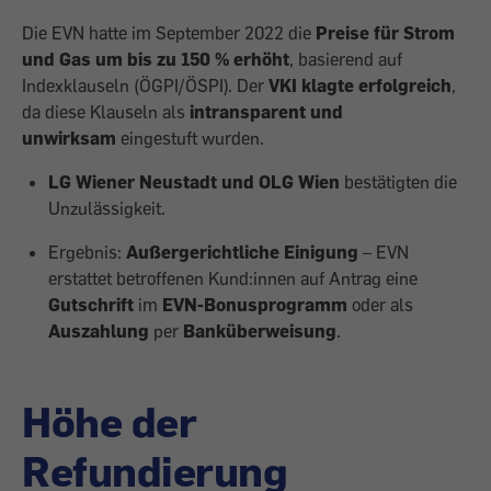
Die EVN hatte im September 2022 die
Preise für Strom
und Gas um bis zu 150 % erhöht
, basierend auf
Indexklauseln (ÖGPI/ÖSPI). Der
VKI klagte erfolgreich
,
da diese Klauseln als
intransparent und
unwirksam
eingestuft wurden.
LG Wiener Neustadt und OLG Wien
bestätigten die
Unzulässigkeit.
Ergebnis:
Außergerichtliche Einigung
– EVN
erstattet betroffenen Kund:innen
auf Antrag eine
Gutschrift
im
EVN-Bonusprogramm
oder als
Auszahlung
per
Banküberweisung
.
Höhe der
Refundierung