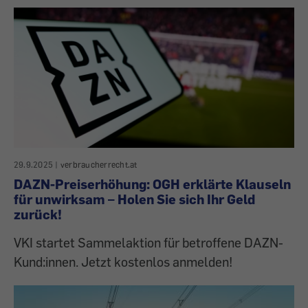
29.9.2025
|
verbraucherrecht.at
DAZN-Preiserhöhung: OGH erklärte Klauseln
für unwirksam – Holen Sie sich Ihr Geld
zurück!
VKI startet Sammelaktion für betroffene DAZN-
Kund:innen. Jetzt kostenlos anmelden!