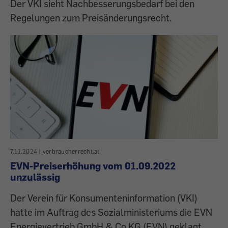
Der VKI sieht Nachbesserungsbedarf bei den
Regelungen zum Preisänderungsrecht.
7.11.2024
|
verbraucherrecht.at
EVN-Preiserhöhung vom 01.09.2022
unzulässig
Der Verein für Konsumenteninformation (VKI)
hatte im Auftrag des Sozialministeriums die EVN
Energievertrieb GmbH & Co KG (EVN) geklagt.