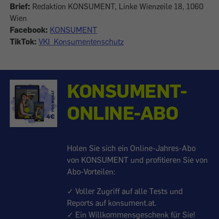
Brief:
Redaktion KONSUMENT, Linke Wienzeile 18, 1060
Wien
Facebook:
KONSUMENT
TikTok:
VKI_Konsumentenschutz
KONSUMENT-
ONLINE-ABO
Holen Sie sich ein Online-Jahres-Abo
von KONSUMENT und profitieren Sie von
Abo-Vorteilen:
✓ Voller Zugriff auf alle Tests und
Reports auf konsument.at.
✓ Ein Willkommensgeschenk für Sie!