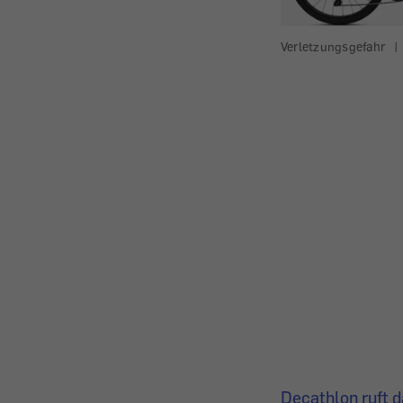
Verletzungsgefahr
|
Decathlon ruft 