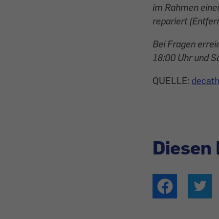
im Rahmen eine
repariert (Entfe
Bei Fragen errei
18:00 Uhr und S
QUELLE:
decath
Diesen 