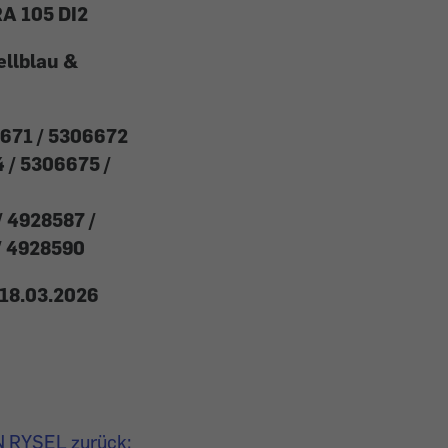
A 105 DI2
llblau &
671 / 5306672
 / 5306675 /
/ 4928587 /
/ 4928590
18.03.2026
N RYSEL zurück: