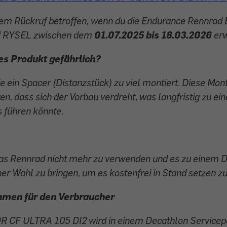
esem Rückruf betroffen, wenn du die Endurance Rennra
N RYSEL zwischen dem
01.07.2025 bis 18.03.2026
erw
es Produkt gefährlich?
 ein Spacer (Distanzstück) zu viel montiert. Diese M
en, dass sich der Vorbau verdreht, was langfristig zu e
 führen könnte.
 das Rennrad nicht mehr zu verwenden und es zu einem 
ner Wahl zu bringen, um es kostenfrei in Stand setzen zu
men für den Verbraucher
R CF ULTRA 105 DI2 wird in einem Decathlon Servicepo