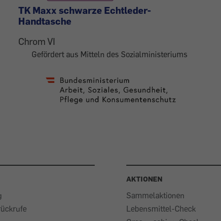
TK Maxx schwarze Echtleder-
Handtasche
Chrom VI
Gefördert aus Mitteln des Sozialministeriums
AKTIONEN
g
Sammelaktionen
rückrufe
Lebensmittel-Check