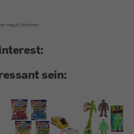
ser-Image: Decathlon
interest:
ressant sein: