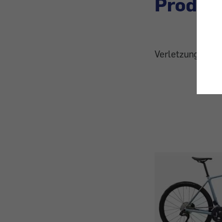
Produk
Verletzungsgefa