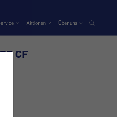
ervice
Aktionen
Über uns
EDR CF