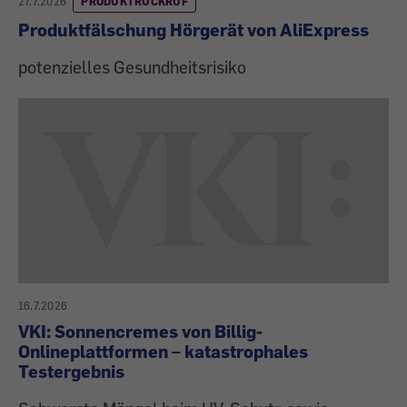
27.7.2026
PRODUKTRÜCKRUF
Produktfälschung Hörgerät von AliExpress
potenzielles Gesundheitsrisiko
16.7.2026
VKI: Sonnencremes von Billig-
Onlineplattformen – katastrophales
Testergebnis