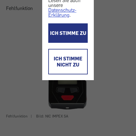
Lesen Sie auch
unsere
Fehlfunktion
Datenschutz-
Erklärung
.
ICH STIMME ZU
ICH STIMME
NICHT ZU
Fehlfunktion
|
Bild: NIC IMPEX SA