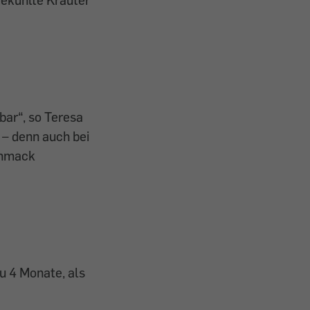
bar“, so Teresa
 – denn auch bei
chmack
u 4 Monate, als