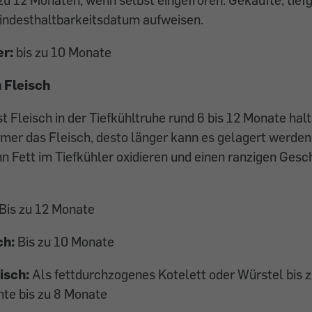
indesthaltbarkeitsdatum aufweisen.
er:
bis zu 10 Monate
 Fleisch
t Fleisch in der Tiefkühltruhe rund 6 bis 12 Monate halt
rmer das Fleisch, desto länger kann es gelagert werden
n Fett im Tiefkühler oxidieren und einen ranzigen Ges
Bis zu 12 Monate
ch:
Bis zu 10 Monate
isch:
Als fettdurchzogenes Kotelett oder Würstel bis z
te bis zu 8 Monate