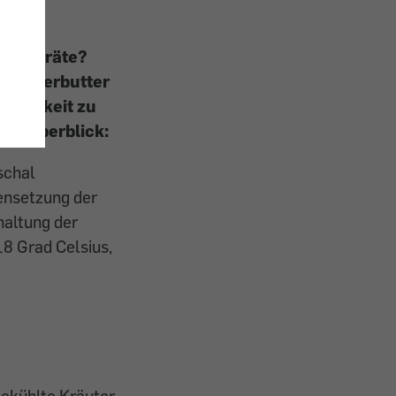
kühlvorräte?
 Kräuterbutter
altbarkeit zu
nen Überblick:
schal
ensetzung der
haltung der
18 Grad Celsius,
gekühlte Kräuter