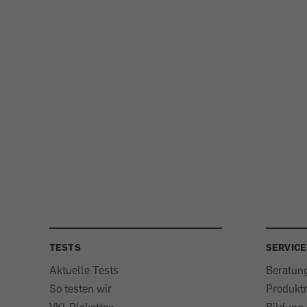
TESTS
SERVICE
Aktuelle Tests
Beratun
So testen wir
Produkt