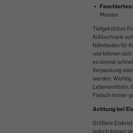
Faschiertes:
Monate
Tiefgekühltes Fl
Kühlschrank aufg
Nährboden für K
und können sich
es einmal schnel
Verpackung oder 
werden. Wichtig 
Lebensmitteln, 
Fleisch immer gu
Achtung bei Ei
Größere Eiskrist
jedoch keinen si