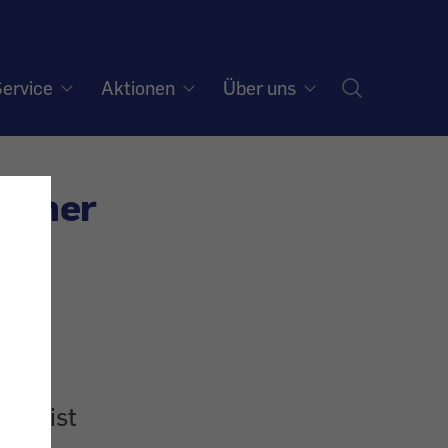
ervice
Aktionen
Über uns
orener
ten ist