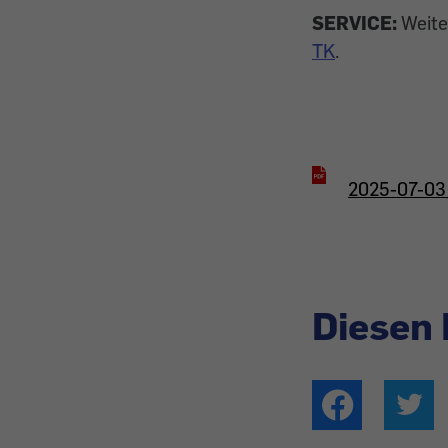
SERVICE:
Weite
TK
.
2025-07-03_
Diesen 