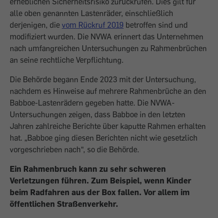
erheblichen Sicherheitsrisiko zurückrufen. Dies gilt für
alle oben genannten Lastenräder, einschließlich
derjenigen, die
vom Rückruf 2019
betroffen sind und
modifiziert wurden. Die NVWA erinnert das Unternehmen
nach umfangreichen Untersuchungen zu Rahmenbrüchen
an seine rechtliche Verpflichtung.
Die Behörde begann Ende 2023 mit der Untersuchung,
nachdem es Hinweise auf mehrere Rahmenbrüche an den
Babboe-Lastenrädern gegeben hatte. Die NVWA-
Untersuchungen zeigen, dass Babboe in den letzten
Jahren zahlreiche Berichte über kaputte Rahmen erhalten
hat. „Babboe ging diesen Berichten nicht wie gesetzlich
vorgeschrieben nach“, so die Behörde.
Ein Rahmenbruch kann zu sehr schweren
Verletzungen führen. Zum Beispiel, wenn Kinder
beim Radfahren aus der Box fallen. Vor allem im
öffentlichen Straßenverkehr.