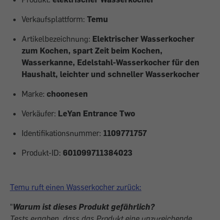
Verkaufsplattform:
Temu
Artikelbezeichnung:
Elektrischer Wasserkocher
zum Kochen, spart Zeit beim Kochen,
Wasserkanne, Edelstahl-Wasserkocher für den
Haushalt, leichter und schneller Wasserkocher
Marke:
choonesen
Verkäufer:
LeYan Entrance Two
Identifikationsnummer:
1109771757
Produkt-ID:
601099711384023
Temu ruft einen Wasserkocher zurück:
"
Warum ist dieses Produkt gefährlich?
Tests ergaben, dass das Produkt eine unzureichende