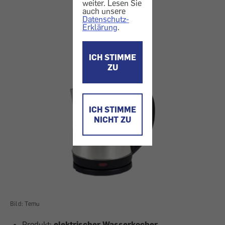
weiter. Lesen Sie
auch unsere
Datenschutz-
Erklärung
.
ICH STIMME
ZU
ICH STIMME
NICHT ZU
Bild: Temu
Produkt:
elektrischer Wasserkocher