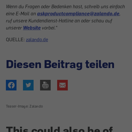
Wenn du Fragen oder Bedenken hast, schreib uns einfach
eine E-Mail an
askproductcompliance@zalando.de
,
ruf unsere Kundendienst-Hotline an oder schau auf
unserer
Website
vorbei.
"
QUELLE:
zalando.de
Diesen Beitrag teilen
Teaser-Image: Zalando
This could also be of