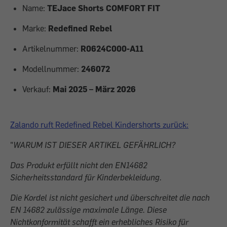
Name:
TEJace Shorts COMFORT FIT
Marke:
Redefined Rebel
Artikelnummer:
R0624C000-A11
Modellnummer:
246072
Verkauf:
Mai 2025 – März 2026
Zalando ruft Redefined Rebel Kindershorts zurück:
"
WARUM IST DIESER ARTIKEL GEFÄHRLICH?
Das Produkt erfüllt nicht den EN14682
Sicherheitsstandard für Kinderbekleidung.
Die Kordel ist nicht gesichert und überschreitet die nach
EN 14682 zulässige maximale Länge. Diese
Nichtkonformität schafft ein erhebliches Risiko für