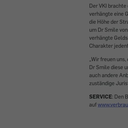
Der VKI brachte 
verhängte eine G
die Höhe der Str
um Dr Smile von
verhängte Geldst
Charakter jedenf
„Wir freuen uns,
Dr Smile diese u
auch andere Anbi
zuständige Jurist
SERVICE
: Den B
auf
www.verbrau