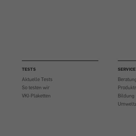
TESTS
SERVICE
Aktuelle Tests
Beratun
So testen wir
Produkt
VKI-Plaketten
Bildung
Umweltz