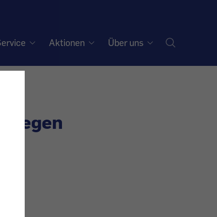
ervice
Aktionen
Über uns
o gegen