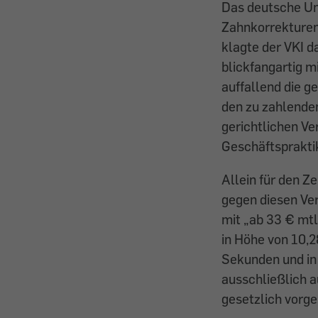
Das deutsche Un
Zahnkorrekturen
klagte der VKI 
blickfangartig m
auffallend die g
den zu zahlende
gerichtlichen Ve
Geschäftspraktik
Allein für den Z
gegen diesen Ver
mit „ab 33 € mtl
in Höhe von 10,2
Sekunden und in 
ausschließlich a
gesetzlich vorge