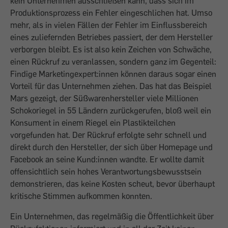
kein Unternehmen ausschließen kann, dass sich im
Produktionsprozess ein Fehler eingeschlichen hat. Umso
mehr, als in vielen Fällen der Fehler im Einflussbereich
eines zuliefernden Betriebes passiert, der dem Hersteller
verborgen bleibt. Es ist also kein Zeichen von Schwäche,
einen Rückruf zu veranlassen, sondern ganz im Gegenteil:
Findige Marketingexpert:innen können daraus sogar einen
Vorteil für das Unternehmen ziehen. Das hat das Beispiel
Mars gezeigt, der Süßwarenhersteller viele Millionen
Schokoriegel in 55 Ländern zurückgerufen, bloß weil ein
Konsument in einem Riegel ein Plastikteilchen
vorgefunden hat. Der Rückruf erfolgte sehr schnell und
direkt durch den Hersteller, der sich über Homepage und
Facebook an seine Kund:innen wandte. Er wollte damit
offensichtlich sein hohes Verantwortungsbewusstsein
demonstrieren, das keine Kosten scheut, bevor überhaupt
kritische Stimmen aufkommen konnten.
Ein Unternehmen, das regelmäßig die Öffentlichkeit über