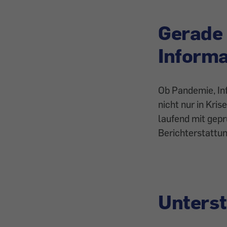
Gerade 
Informa
Ob Pandemie, Inf
nicht nur in Kri
laufend mit gepr
Berichterstattun
Unterst