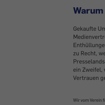
Warum 
Gekaufte Um
Medienvertre
Enthüllungen
zu Recht, we
Presselands
ein Zweifel
Vertrauen g
Wir vom Verein 