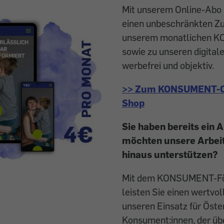
Mit unserem Online-Ab
einen unbeschränkten Z
unserem monatlichen 
sowie zu unseren digitale
werbefrei und objektiv.
>> Zum KONSUMENT-O
Shop
Sie haben bereits ein 
möchten unsere Arbei
hinaus unterstützen?
Mit dem KONSUMENT-Fö
leisten Sie einen wertvol
unseren Einsatz für Öste
Konsument:innen, der üb