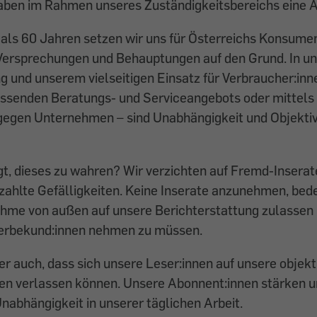
n im Rahmen unseres Zuständigkeitsbereichs eine A
als 60 Jahren setzen wir uns für Österreichs Konsumen
Versprechungen und Behauptungen auf den Grund. In uns
g und unserem vielseitigen Einsatz für Verbraucher:inn
ssenden Beratungs- und Serviceangebots oder mittels
gen Unternehmen – sind Unabhängigkeit und Objektiv
gt, dieses zu wahren? Wir verzichten auf Fremd-Insera
zahlte Gefälligkeiten. Keine Inserate anzunehmen, bede
ahme von außen auf unsere Berichterstattung zulassen 
erbekund:innen nehmen zu müssen.
r auch, dass sich unsere Leser:innen auf unsere objekt
n verlassen können. Unsere Abonnent:innen stärken 
Unabhängigkeit in unserer täglichen Arbeit.