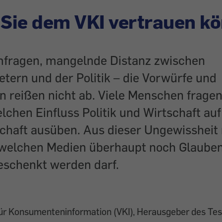
Sie dem VKI vertrauen k
fragen, mangelnde Distanz zwischen
tern und der Politik – die Vorwürfe und
 reißen nicht ab. Viele Menschen fragen
lchen Einfluss Politik und Wirtschaft auf
chaft ausüben. Aus dieser Ungewissheit r
, welchen Medien überhaupt noch Glaube
eschenkt werden darf.
für Konsumenteninformation (VKI), Herausgeber des Te