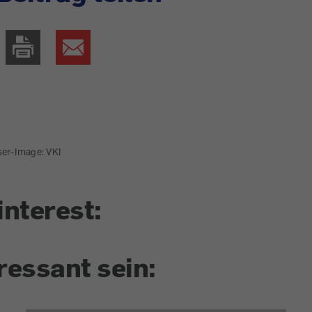
ser-Image: VKI
interest:
ressant sein: