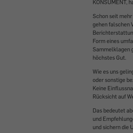
KONSUMENT, habe
Schon seit mehr 
gehen falschen 
Berichterstattun
Form eines umfa
Sammelklagen ge
höchstes Gut.
Wie es uns gelin
oder sonstige be
Keine Einflussn
Rücksicht auf W
Das bedeutet abe
und Empfehlunge
und sichern die 