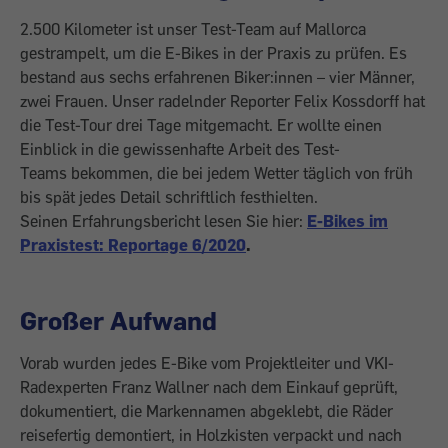
2.500 Kilometer ist unser Test-Team auf Mallorca
gestrampelt, um die E-Bikes in der Praxis zu prüfen. Es
bestand aus sechs erfahrenen Biker:innen – vier Männer,
zwei Frauen. Unser radelnder Reporter Felix Kossdorff hat
die Test-Tour drei Tage mitgemacht. Er wollte einen
Einblick in die gewissenhafte Arbeit des Test-
Teams bekommen, die bei jedem Wetter täglich von früh
bis spät jedes Detail schriftlich festhielten.
Seinen Erfahrungsbericht lesen Sie hier:
E-Bikes im
Praxistest: Reportage 6/2020
.
Großer Aufwand
Vorab wurden jedes E-Bike vom Projektleiter und VKI-
Radexperten Franz Wallner nach dem Einkauf geprüft,
dokumentiert, die Markennamen abgeklebt, die Räder
reisefertig demontiert, in Holzkisten verpackt und nach