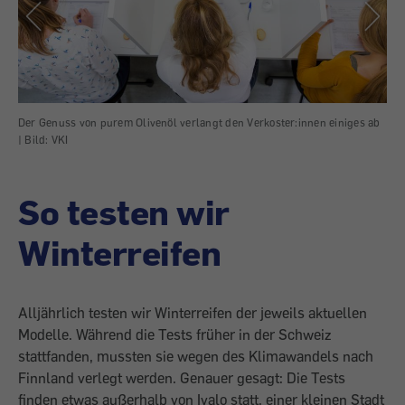
Der Genuss von purem Olivenöl verlangt den Verkoster:innen einiges ab
Wic
|
Bild:
VKI
So testen wir
Winterreifen
Alljährlich testen wir Winterreifen der jeweils aktuellen
Modelle. Während die Tests früher in der Schweiz
stattfanden, mussten sie wegen des Klimawandels nach
Finnland verlegt werden. Genauer gesagt: Die Tests
finden etwas außerhalb von Ivalo statt, einer kleinen Stadt