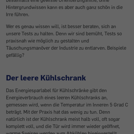
bestenfalls eine gewisse Orientierungshilfe, ohne
Hintergrundwissen kann es aber auch ganz schön in die
Irre führen.
Wer es genau wissen will, ist besser beraten, sich an
unsere Tests zu halten. Denn wir sind bemüht, Tests so
praxisnah wie möglich zu gestalten und
Täuschungsmanöver der Industrie zu entlarven. Beispiele
gefällig?
Der leere Kühlschrank
Das Energiesparlabel für Kühlschränke gibt den
Energieverbrauch eines leeren Kühlschranks an,
gemessen wird, wenn die Temperatur im Inneren 5 Grad C
beträgt. Mit der Praxis hat das wenig zu tun. Denn
natürlich ist der Kühlschrank meist halb voll, oft sogar
komplett voll, und die Tür wird immer wieder geöffnet,
warme Speisen werden zum Abkühlen hineingestellt.