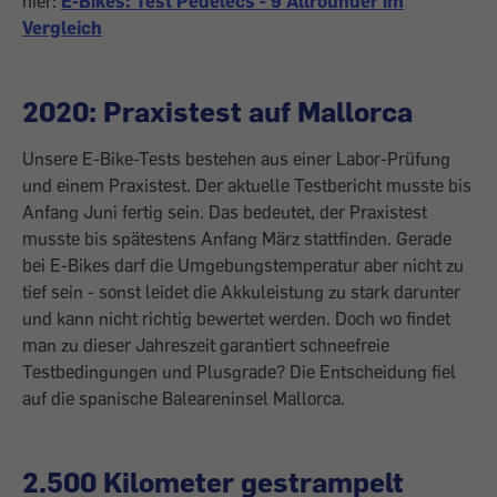
hier:
E-Bikes: Test Pedelecs - 9 Allrounder im
Vergleich
2020: Praxistest auf Mallorca
Unsere E-Bike-Tests bestehen aus einer Labor-Prüfung
und einem Praxistest. Der aktuelle Testbericht musste bis
Anfang Juni fertig sein. Das bedeutet, der Praxistest
musste bis spätestens Anfang März stattfinden. Gerade
bei E-Bikes darf die Umgebungstemperatur aber nicht zu
tief sein - sonst leidet die Akkuleistung zu stark darunter
und kann nicht richtig bewertet werden. Doch wo findet
man zu dieser Jahreszeit garantiert schneefreie
Testbedingungen und Plusgrade? Die Entscheidung fiel
auf die spanische Baleareninsel Mallorca.
2.500 Kilometer gestrampelt