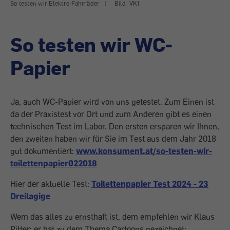
So testen wir Elektro-Fahrräder
|
Bild: VKI
So testen wir WC-
Papier
Ja, auch WC-Papier wird von uns getestet. Zum Einen ist
da der Praxistest vor Ort und zum Anderen gibt es einen
technischen Test im Labor. Den ersten ersparen wir Ihnen,
den zweiten haben wir für Sie im Test aus dem Jahr 2018
gut dokumentiert:
www.konsument.at/so-testen-wir-
toilettenpapier022018
Hier der aktuelle Test:
Toilettenpapier Test 2024 - 23
Dreilagige
Wem das alles zu ernsthaft ist, dem empfehlen wir Klaus
Pitter; er hat zu dem Thema Cartoons gezeichnet: