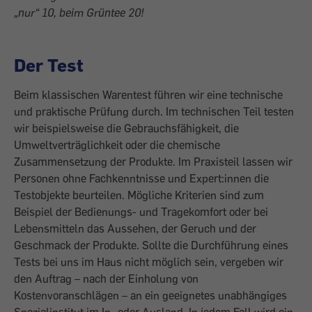
„nur“ 10, beim Grüntee 20!
Der Test
Beim klassischen Warentest führen wir eine technische
und praktische Prüfung durch. Im technischen Teil testen
wir beispielsweise die Gebrauchsfähigkeit, die
Umweltverträglichkeit oder die chemische
Zusammensetzung der Produkte. Im Praxisteil lassen wir
Personen ohne Fachkenntnisse
und Expert:innen die
Testobjekte beurteilen. Mögliche Kriterien sind zum
Beispiel der Bedienungs- und Tragekomfort oder bei
Lebensmitteln das Aussehen, der Geruch und der
Geschmack der Produkte. Sollte die Durchführung eines
Tests bei uns im Haus nicht möglich sein, vergeben wir
den Auftrag – nach der Einholung von
Kostenvoranschlägen – an ein geeignetes unabhängiges
Spezialinstitut im In- oder Ausland. In jedem Fall wird ein