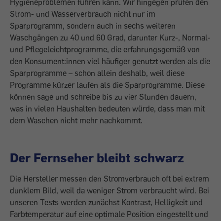
Hygieneproblemen führen kann. Wir hingegen prüfen den
Strom- und Wasserverbrauch nicht nur im
Sparprogramm, sondern auch in sechs weiteren
Waschgängen zu 40 und 60 Grad, darunter Kurz-, Normal-
und Pflegeleichtprogramme, die erfahrungsgemäß von
den Konsument:innen viel häufiger genutzt werden als die
Sparprogramme – schon allein deshalb, weil diese
Programme kürzer laufen als die Sparprogramme. Diese
können sage und schreibe bis zu vier Stunden dauern,
was in vielen Haushalten bedeuten würde, dass man mit
dem Waschen nicht mehr nachkommt.
Der Fernseher bleibt schwarz
Die Hersteller messen den Stromverbrauch oft bei extrem
dunklem Bild, weil da weniger Strom verbraucht wird. Bei
unseren Tests werden zunächst Kontrast, Helligkeit und
Farbtemperatur auf eine optimale Position eingestellt und