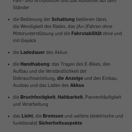
Fahr- und Griffposition und das Abstellen auf dem
Ständer
die Bedienung der
Schaltung
bedienen lässt,
die Wendigkeit des Rades, das (An-)Fahren ohne
Motorunterstützung und die
Fahrstabilität
ohne und
mit Gepäck
die
Ladedauer
des Akkus
die
Handhabung
: das Tragen des E-Bikes, den
Aufbau und die Verständlichkeit der
Gebrauchsanleitung,
die Anzeige
und den Einbau,
Ausbau und das Laden des
Akkus
die
Bruchfestigkeit
,
Haltbarkeit
, Pannenhäufigkeit
und Verarbeitung
das
Licht
, die
Bremsen
und weitere (elektrische und
funktionale)
Sicherheitsaspekte