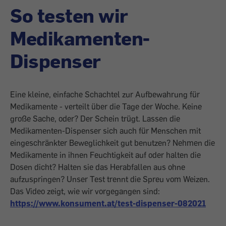
So testen wir
Medikamenten-
Dispenser
Eine kleine, einfache Schachtel zur Aufbewahrung für
Medikamente - verteilt über die Tage der Woche. Keine
große Sache, oder? Der Schein trügt. Lassen die
Medikamenten-Dispenser sich auch für Menschen mit
eingeschränkter Beweglichkeit gut benutzen? Nehmen die
Medikamente in ihnen Feuchtigkeit auf oder halten die
Dosen dicht? Halten sie das Herabfallen aus ohne
aufzuspringen? Unser Test trennt die Spreu vom Weizen.
Das Video zeigt, wie wir vorgegangen sind:
https://www.konsument.at/test-dispenser-082021