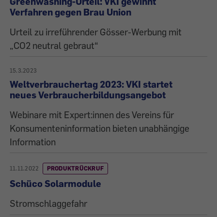
Greenwashing-Urteil: VKI gewinnt
Verfahren gegen Brau Union
Urteil zu irreführender Gösser-Werbung mit
„CO2 neutral gebraut“
15.3.2023
Weltverbrauchertag 2023: VKI startet
neues Verbraucherbildungsangebot
Webinare mit Expert:innen des Vereins für
Konsumenteninformation bieten unabhängige
Information
11.11.2022
PRODUKTRÜCKRUF
Schüco Solarmodule
Stromschlaggefahr