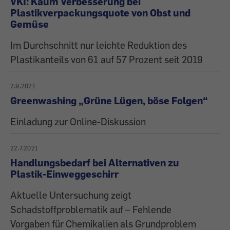
VKI: Kaum Verbesserung bei
Plastikverpackungsquote von Obst und
Gemüse
Im Durchschnitt nur leichte Reduktion des
Plastikanteils von 61 auf 57 Prozent seit 2019
2.9.2021
Greenwashing „Grüne Lügen, böse Folgen“
Einladung zur Online-Diskussion
22.7.2021
Handlungsbedarf bei Alternativen zu
Plastik-Einweggeschirr
Aktuelle Untersuchung zeigt
Schadstoffproblematik auf – Fehlende
Vorgaben für Chemikalien als Grundproblem